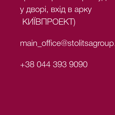
у дворі, вхід в арку
КИЇВПРОЕКТ)
main_office@stolitsagrou
+38 044 393 9090