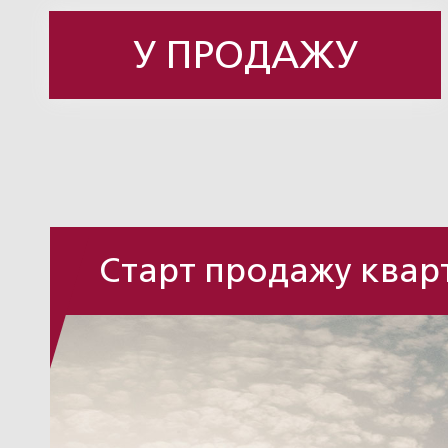
У ПРОДАЖУ
Старт продажу кварт