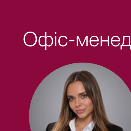
Офіс-мене