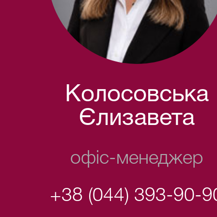
Колосовська
Єлизавета
офіс-менеджер
+38 (044) 393-90-9