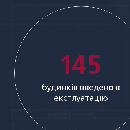
145
будинків введено в
експлуатацію