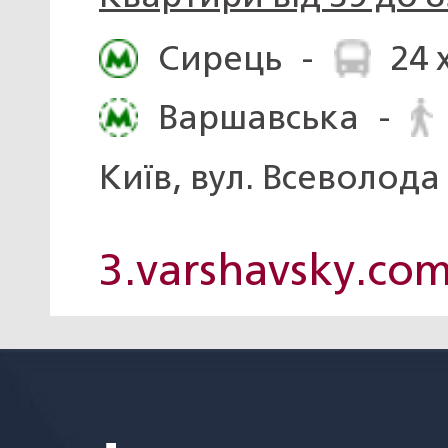
Сирець
-
24 
Варшавська
-
Київ, вул. Всеволода
3.varshavsky.co