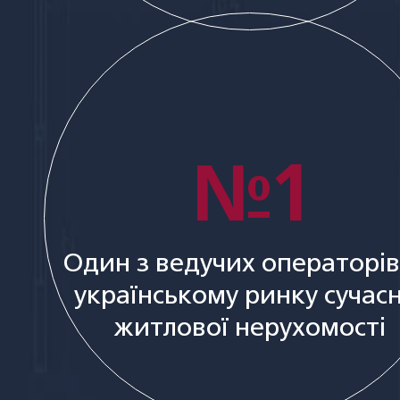
№1
Один з ведучих операторів
українському ринку сучасн
житлової нерухомості