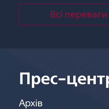
Всі переваги
Прес-цент
Архів