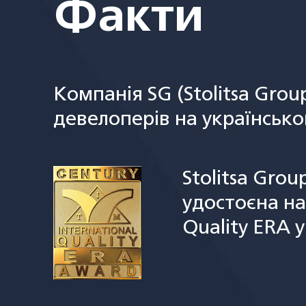
Факти
Компанія SG (Stolitsa Grou
девелоперів на українсько
Stolitsa Grou
удостоєна на
Quality ERA 