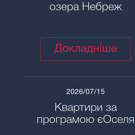
озера Небреж
Докладніше
2026/07/15
Квартири за
програмою єОселя