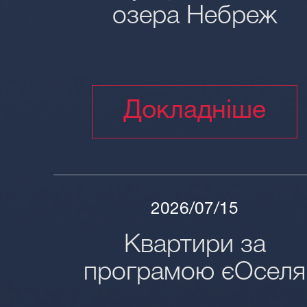
озера Небреж
Докладніше
2026/07/15
Квартири за
програмою єОселя