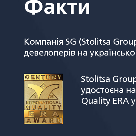
Факти
Компанія SG (Stolitsa Grou
девелоперів на українсько
Stolitsa Grou
удостоєна на
Quality ERA 