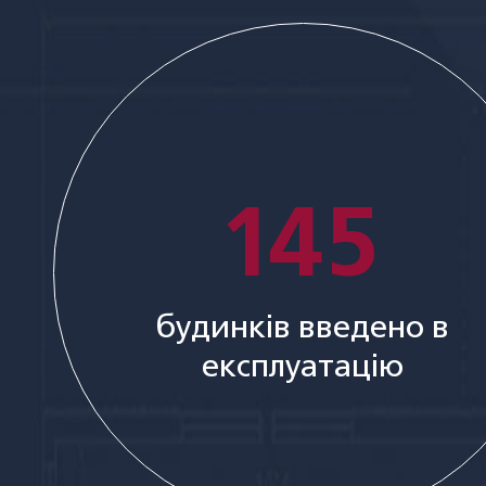
145
будинків введено в
експлуатацію