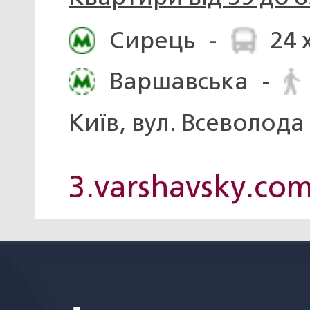
Сирець
-
24 
Варшавська
-
Київ, вул. Всеволода
3.varshavsky.co