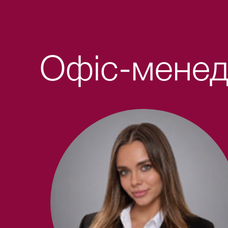
Офіс-мене