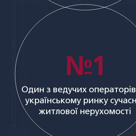
№1
Один з ведучих операторів
українському ринку сучасн
житлової нерухомості