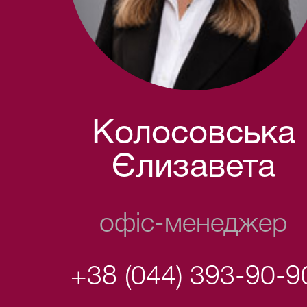
Колосовська
Єлизавета
офіс-менеджер
+38 (044) 393-90-9