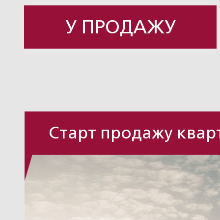
У ПРОДАЖУ
Старт продажу кварт