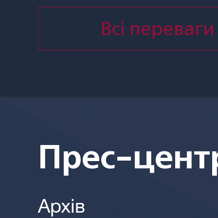
Всі переваги
Прес-цент
Архів