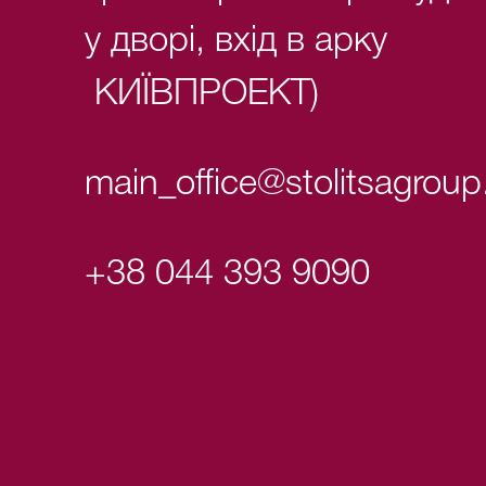
у дворі, вхід в арку
КИЇВПРОЕКТ)
main_office@stolitsagrou
+38 044 393 9090