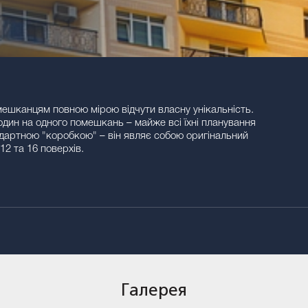
ешканцям повною мірою відчути власну унікальність.
дин на одного помешкань – майже всі їхні планування
ндартною "коробкою" – він являє собою оригінальний
12 та 16 поверхів.
Галерея