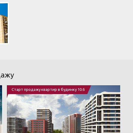
дажу
Старт продажу квартир в будинку 10.6