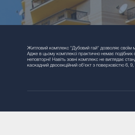
Житловий комплекс "Дубовий гай" дозволяє своїм м
Адже в цьому комплексі практично немає подібних о
неповторні! Навіть зовні комплекс не виглядає ста
каскадний двосекційний об'єкт з поверховістю 6, 9, 