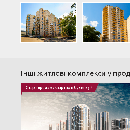
Інші житлові комплекси у про
Старт продажу квартир в будинку 2