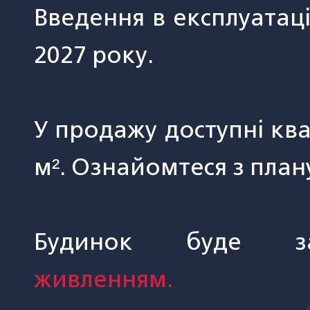
Введення в експлуатац
2027 року.
У продажу доступні кв
м². Ознайомтеся з пла
Будинок буде з
живленням.