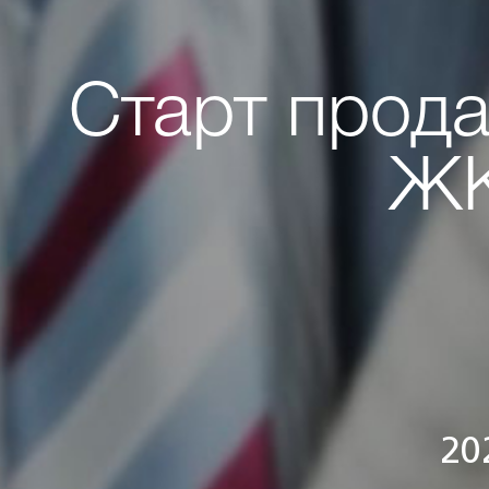
Старт прода
ЖК
20