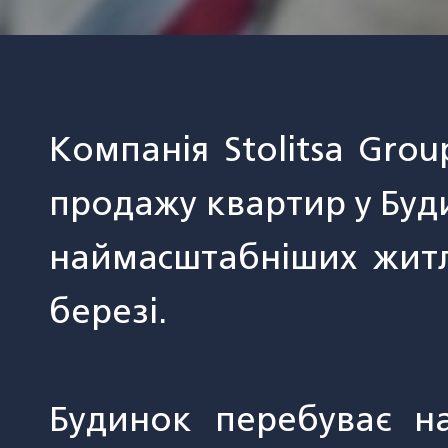
Компанія Stolitsa Gro
продажу квартир у Бу
наймасштабніших житл
березі.
Будинок перебуває на 